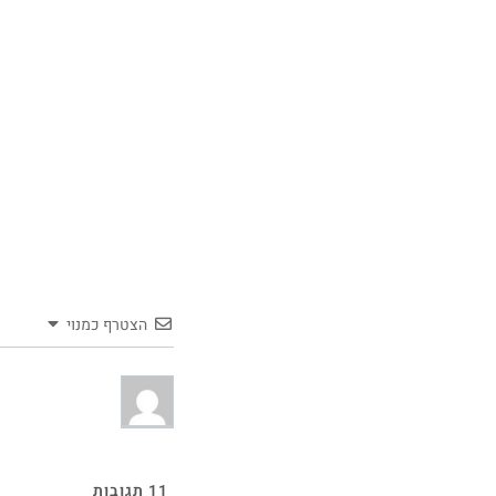
הצטרף כמנוי
11
תגובות