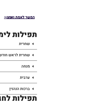
המשך לאמת ויציב
המשך לאמת ואמונה
תפילות לימי
שחרית
שחרית לראש חודש
מנחה
ערבית
ברכות הנהנין
תפילות לחג