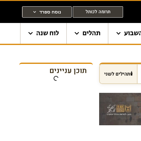
תרומה לכותל
נוסח ספרד
שבוע
תהלים
לוח שנה
תוכן עניינים
🕯️
תהילים לשני