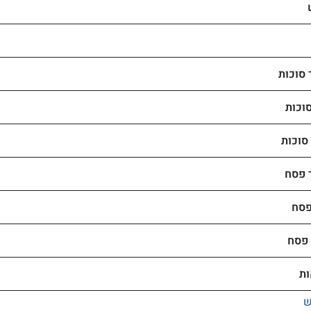
סוכות
וכות
סוכות
 פסח
פסח
 פסח
ות
ש