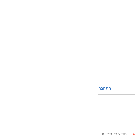
התחבר
חדש ביותר