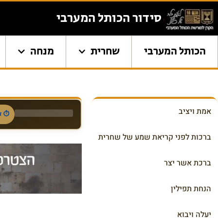
content
סידור הכותל המערבי
הכותל המערבי
שחרית
מנחה
אמת ויציב
⏱ זמ
ברכות לפני קריאת שמע של שחרית
ברכת אשר יצר
הנחת תפילין
יעלה ויבוא