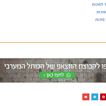
ד לסוכות
סוכות
 סוכות
סליחות ערב יום כיפור 2026 בשידור חי - יום חמישי – ו' בתשרי (17/09/2026)
: הכנסת ספר תורה התשיעי של ילדי ישראל
סליחות עשרת ימי תשובה 2026 בשידור חי - יום רביעי – ה' בתשרי (6/09/2026
ס