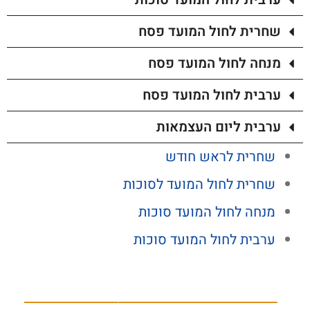
שחרית לחול המועד פסח
מנחה לחול המועד פסח
ערבית לחול המועד פסח
ערבית ליום העצמאות
שחרית לראש חודש
שחרית לחול המועד לסוכות
מנחה לחול המועד סוכות
ערבית לחול המועד סוכות
אירוע הסטורי: הכנסת ספר תורה התשיעי של ילדי ישראל
סליחות ערב יום כיפור 2026 בשידור חי - יום חמישי – ו' בתשרי (17/09/2026)