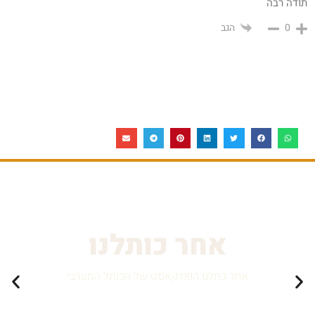
תודה רבה
הגב
0
אחר כותלנו
אחר כתלנו הפודקאסט של הכותל המערבי