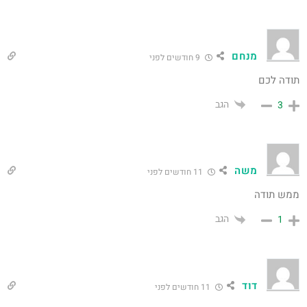
מנחם
9 חודשים לפני
תודה לכם
הגב
3
משה
11 חודשים לפני
ממש תודה
הגב
1
דוד
11 חודשים לפני