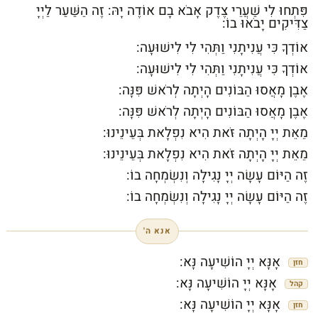
פִּתְחוּ לִי שַׁעֲרֵי צֶדֶק אָבֹא בָם אוֹדֶה יָהּ: זֶה הַשַּׁעַר לַיְיָ
צַדִּיקִים יָבֹאוּ בוֹ:
אוֹדְךָ כִּי עֲנִיתָנִי וַתְּהִי לִי לִישׁוּעָה:
אוֹדְךָ כִּי עֲנִיתָנִי וַתְּהִי לִי לִישׁוּעָה:
אֶבֶן מָאֲסוּ הַבּוֹנִים הָיְתָה לְרֹאשׁ פִּנָּה:
אֶבֶן מָאֲסוּ הַבּוֹנִים הָיְתָה לְרֹאשׁ פִּנָּה:
מֵאֵת יְיָ הָיְתָה זֹּאת הִיא נִפְלָאת בְּעֵינֵינוּ:
מֵאֵת יְיָ הָיְתָה זֹּאת הִיא נִפְלָאת בְּעֵינֵינוּ:
זֶה הַיּוֹם עָשָׂה יְיָ נָגִילָה וְנִשְׂמְחָה בוֹ:
זֶה הַיּוֹם עָשָׂה יְיָ נָגִילָה וְנִשְׂמְחָה בוֹ:
אנא ה'
אָנָּא יְיָ הוֹשִׁיעָה נָּא:
חזן
אָנָּא יְיָ הוֹשִׁיעָה נָּא:
קהל
אָנָּא יְיָ הוֹשִׁיעָה נָּא:
חזן