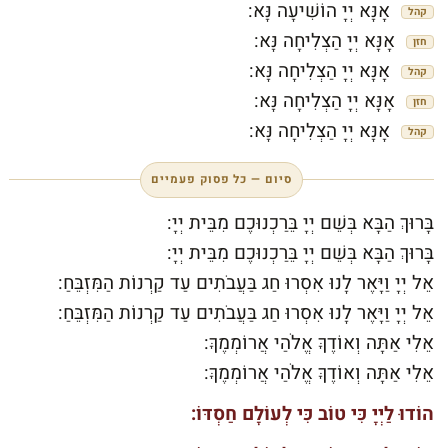
אָנָּא יְיָ הוֹשִׁיעָה נָּא:
קהל
אָנָּא יְיָ הַצְלִיחָה נָּא:
חזן
אָנָּא יְיָ הַצְלִיחָה נָּא:
קהל
אָנָּא יְיָ הַצְלִיחָה נָּא:
חזן
אָנָּא יְיָ הַצְלִיחָה נָּא:
קהל
סיום — כל פסוק פעמיים
בָּרוּךְ הַבָּא בְּשֵׁם יְיָ בֵּרַכְנוּכֶם מִבֵּית יְיָ:
בָּרוּךְ הַבָּא בְּשֵׁם יְיָ בֵּרַכְנוּכֶם מִבֵּית יְיָ:
אֵל יְיָ וַיָּאֶר לָנוּ אִסְרוּ חַג בַּעֲבֹתִים עַד קַרְנוֹת הַמִּזְבֵּחַ:
אֵל יְיָ וַיָּאֶר לָנוּ אִסְרוּ חַג בַּעֲבֹתִים עַד קַרְנוֹת הַמִּזְבֵּחַ:
אֵלִי אַתָּה וְאוֹדֶךָּ אֱלֹהַי אֲרוֹמְמֶךָּ:
אֵלִי אַתָּה וְאוֹדֶךָּ אֱלֹהַי אֲרוֹמְמֶךָּ:
הוֹדוּ לַיְיָ כִּי טוֹב כִּי לְעוֹלָם חַסְדּוֹ: