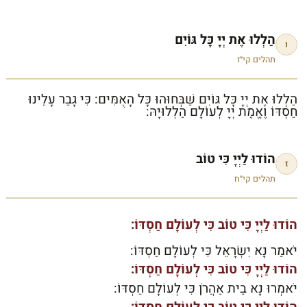
הַלְלוּ אֶת יְיָ כָּל גּוֹיִם
ו
תהלים קי״ז
הַלְלוּ אֶת יְיָ כָּל גּוֹיִם שַׁבְּחוּהוּ כָּל הָאֻמִּים: כִּי גָבַר עָלֵינוּ
חַסְדּוֹ וֶאֱמֶת יְיָ לְעוֹלָם הַלְלוּיָהּ:
הוֹדוּ לַיְיָ כִּי טוֹב
ז
תהלים קי״ח
הוֹדוּ לַיְיָ כִּי טוֹב כִּי לְעוֹלָם חַסְדּוֹ:
יֹאמַר נָא יִשְׂרָאֵל כִּי לְעוֹלָם חַסְדּוֹ:
הוֹדוּ לַיְיָ כִּי טוֹב כִּי לְעוֹלָם חַסְדּוֹ:
יֹאמְרוּ נָא בֵית אַהֲרֹן כִּי לְעוֹלָם חַסְדּוֹ:
הוֹדוּ לַיְיָ כִּי טוֹב כִּי לְעוֹלָם חַסְדּוֹ: