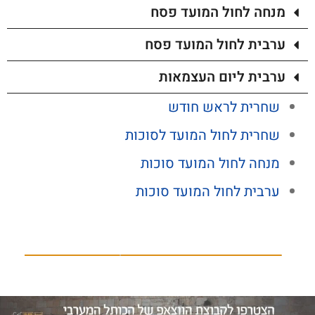
מנחה לחול המועד פסח
ערבית לחול המועד פסח
ערבית ליום העצמאות
שחרית לראש חודש
שחרית לחול המועד לסוכות
מנחה לחול המועד סוכות
ערבית לחול המועד סוכות
אירוע הסטורי: הכנסת ספר תורה התשיעי של ילדי ישראל
סליחות ערב יום כיפור 2026 בשידור חי - יום חמישי – ו' בתשרי (17/09/2026)