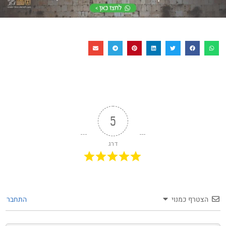
5
דרג
הצטרף כמנוי
התחבר