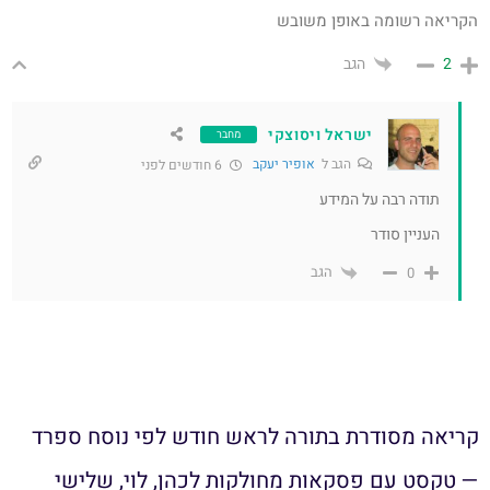
הקריאה רשומה באופן משובש
הגב
2
ישראל ויסוצקי
מחבר
הגב ל
אופיר יעקב
6 חודשים לפני
תודה רבה על המידע
העניין סודר
הגב
0
קריאה מסודרת בתורה לראש חודש לפי נוסח ספרד
— טקסט עם פסקאות מחולקות לכהן, לוי, שלישי